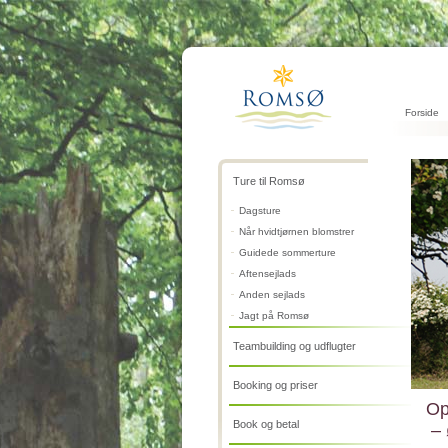
Forside
Ture til Romsø
Dagsture
Når hvidtjørnen blomstrer
Guidede sommerture
Aftensejlads
Anden sejlads
Jagt på Romsø
Teambuilding og udflugter
Booking og priser
Op
Book og betal
– 