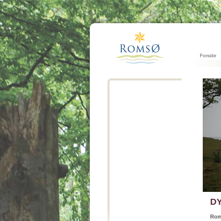
Forside
D
Rom